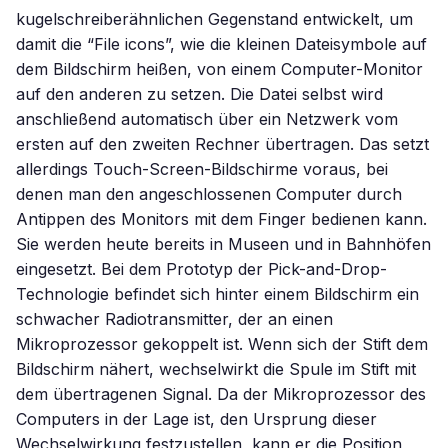
kugelschreiberähnlichen Gegenstand entwickelt, um
damit die “File icons”, wie die kleinen Dateisymbole auf
dem Bildschirm heißen, von einem Computer-Monitor
auf den anderen zu setzen. Die Datei selbst wird
anschließend automatisch über ein Netzwerk vom
ersten auf den zweiten Rechner übertragen. Das setzt
allerdings Touch-Screen-Bildschirme voraus, bei
denen man den angeschlossenen Computer durch
Antippen des Monitors mit dem Finger bedienen kann.
Sie werden heute bereits in Museen und in Bahnhöfen
eingesetzt. Bei dem Prototyp der Pick-and-Drop-
Technologie befindet sich hinter einem Bildschirm ein
schwacher Radiotransmitter, der an einen
Mikroprozessor gekoppelt ist. Wenn sich der Stift dem
Bildschirm nähert, wechselwirkt die Spule im Stift mit
dem übertragenen Signal. Da der Mikroprozessor des
Computers in der Lage ist, den Ursprung dieser
Wechselwirkung festzustellen, kann er die Position