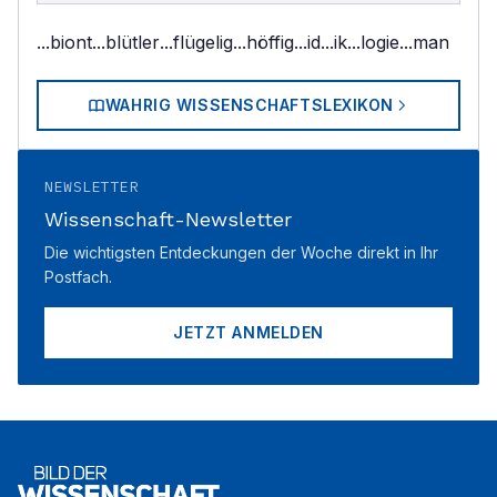
...biont
...blütler
...flügelig
...höffig
...id
...ik
...logie
...man
WAHRIG WISSENSCHAFTSLEXIKON
NEWSLETTER
Wissenschaft-Newsletter
Die wichtigsten Entdeckungen der Woche direkt in Ihr
Postfach.
JETZT ANMELDEN