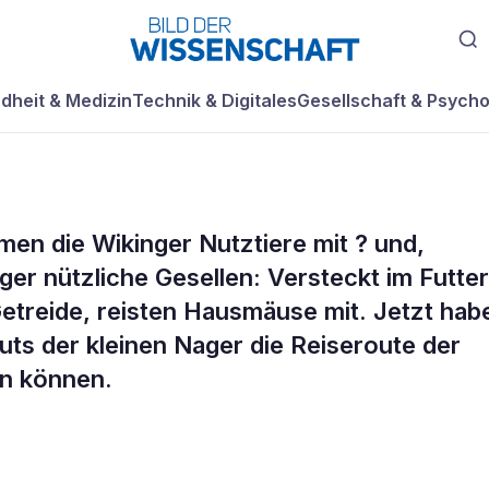
dheit & Medizin
Technik & Digitales
Gesellschaft & Psycho
en die Wikinger Nutztiere mit ? und,
roßer
ger nützliche Gesellen: Versteckt im Futter
Getreide, reisten Hausmäuse mit. Jetzt hab
ts der kleinen Nager die Reiseroute der
en können.