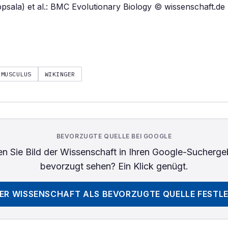
ppsala) et al.: BMC Evolutionary Biology © wissenschaft.de
MUSCULUS
WIKINGER
BEVORZUGTE QUELLE BEI GOOGLE
n Sie
Bild der Wissenschaft
in Ihren Google-Sucherge
bevorzugt sehen? Ein Klick genügt.
DER WISSENSCHAFT
ALS BEVORZUGTE QUELLE FESTL