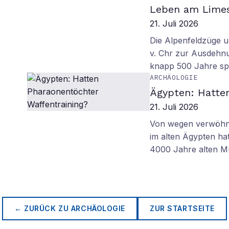
Leben am Lime
21. Juli 2026
Die Alpenfeldzüge u
v. Chr zur Ausdehn
knapp 500 Jahre sp
ARCHÄOLOGIE
Ägypten: Hatte
21. Juli 2026
Von wegen verwöhnt
im alten Ägypten ha
4000 Jahre alten M
← ZURÜCK ZU
ARCHÄOLOGIE
ZUR STARTSEITE