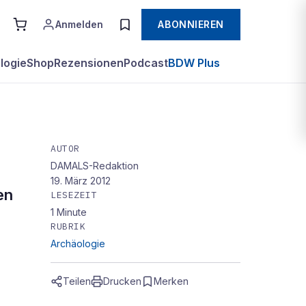
Anmelden
ABONNIEREN
logie
Shop
Rezensionen
Podcast
BDW Plus
AUTOR
DAMALS-Redaktion
19. März 2012
en
LESEZEIT
1
Minute
RUBRIK
Archäologie
Teilen
Drucken
Merken