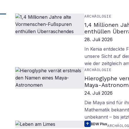
ARCHÄOLOGIE
1,4 Millionen J
enthüllen Über
28. Juli 2026
In Kenia entdeckte 
unsere Sicht auf d
wie der zeitgleich 
ARCHÄOLOGIE
Hieroglyphe ver
Maya-Astronom
24. Juli 2026
Die Maya sind für i
Mathematik bekannt.
unbekannt – bis jetzt
BDW Plus
ARCHÄOLO