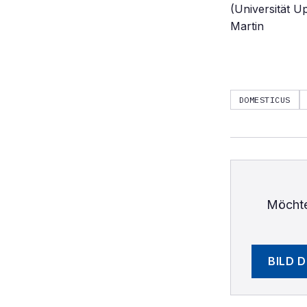
(Universität U
Martin
DOMESTICUS
Möchte
BILD 