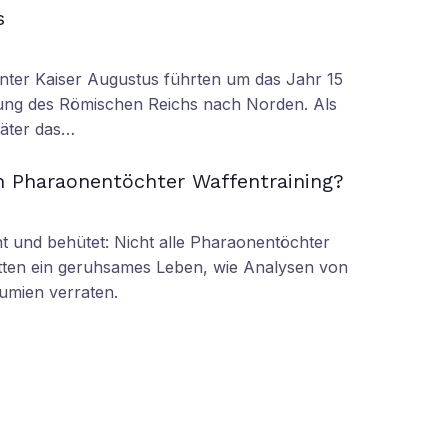
s
nter Kaiser Augustus führten um das Jahr 15
ung des Römischen Reichs nach Norden. Als
äter das…
n Pharaonentöchter Waffentraining?
 und behütet: Nicht alle Pharaonentöchter
tten ein geruhsames Leben, wie Analysen von
umien verraten.