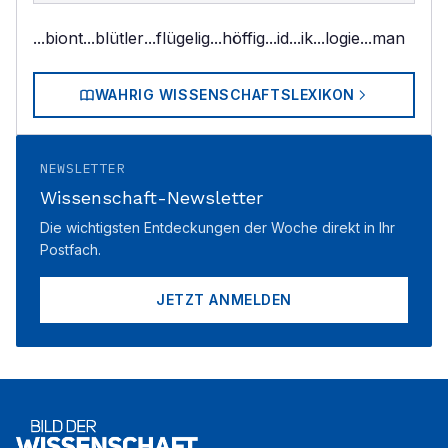
...biont
...blütler
...flügelig
...höffig
...id
...ik
...logie
...man
WAHRIG WISSENSCHAFTSLEXIKON
NEWSLETTER
Wissenschaft-Newsletter
Die wichtigsten Entdeckungen der Woche direkt in Ihr
Postfach.
JETZT ANMELDEN