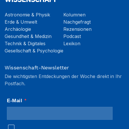
Astronomie & Physik
Kolumnen
Erde & Umwelt
Nachgefragt
Archäologie
Rezensionen
Gesundheit & Medizin
Podcast
Technik & Digitales
Lexikon
Gesellschaft & Psychologie
Wissenschaft-Newsletter
Die wichtigsten Entdeckungen der Woche direkt in Ihr
Postfach.