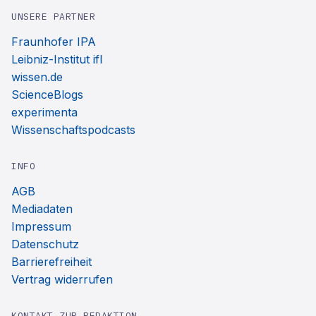
UNSERE PARTNER
Fraunhofer IPA
Leibniz-Institut ifl
wissen.de
ScienceBlogs
experimenta
Wissenschaftspodcasts
INFO
AGB
Mediadaten
Impressum
Datenschutz
Barrierefreiheit
Vertrag widerrufen
KONTAKT ZUR REDAKTION