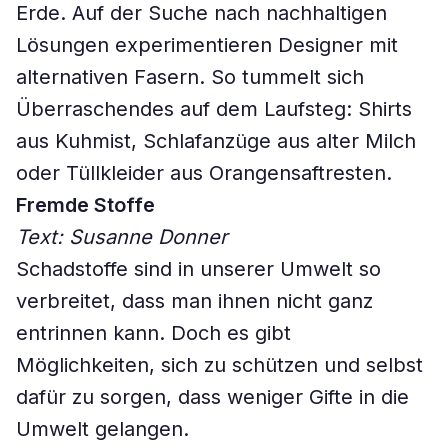
Erde. Auf der Suche nach nachhaltigen
Lösungen experimentieren Designer mit
alternativen Fasern. So tummelt sich
Überraschendes auf dem Laufsteg: Shirts
aus Kuhmist, Schlafanzüge aus alter Milch
oder Tüllkleider aus Orangensaftresten.
Fremde Stoffe
Text: Susanne Donner
Schadstoffe sind in unserer Umwelt so
verbreitet, dass man ihnen nicht ganz
entrinnen kann. Doch es gibt
Möglichkeiten, sich zu schützen und selbst
dafür zu sorgen, dass weniger Gifte in die
Umwelt gelangen.