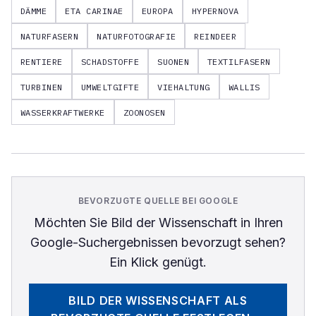
DÄMME
ETA CARINAE
EUROPA
HYPERNOVA
NATURFASERN
NATURFOTOGRAFIE
REINDEER
RENTIERE
SCHADSTOFFE
SUONEN
TEXTILFASERN
TURBINEN
UMWELTGIFTE
VIEHALTUNG
WALLIS
WASSERKRAFTWERKE
ZOONOSEN
BEVORZUGTE QUELLE BEI GOOGLE
Möchten Sie
Bild der Wissenschaft
in Ihren
Google-Suchergebnissen bevorzugt sehen?
Ein Klick genügt.
BILD DER WISSENSCHAFT
ALS