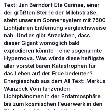
Text: Jan Berndorf Eta Carinae, einer
der größten Sterne der Milchstraße,
steht unserem Sonnensystem mit 7500
Lichtjahren Entfernung vergleichsweise
nah. Und es gibt Anzeichen, dass
dieser Gigant womöglich bald
explodieren könnte – eine sogenannte
Hypernova. Was würde diese heftigste
aller vorstellbaren Katastrophen für
das Leben auf der Erde bedeuten?
Energieschub aus dem All Text: Markus
Wanzeck Vom tanzenden
Lichtphänomen in der Erdatmosphäre
bis zum kosmischen Feuerwerk in den