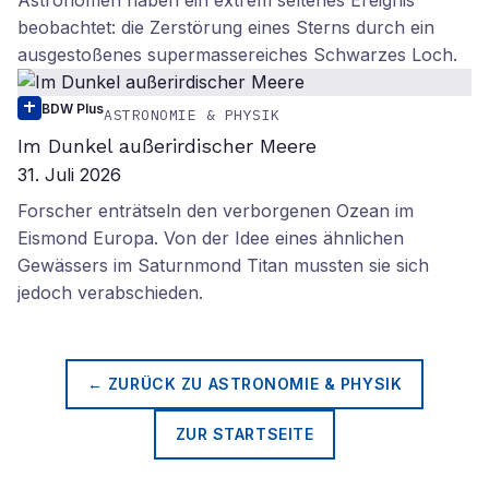
Astronomen haben ein extrem seltenes Ereignis
beobachtet: die Zerstörung eines Sterns durch ein
ausgestoßenes supermassereiches Schwarzes Loch.
BDW Plus
ASTRONOMIE & PHYSIK
Im Dunkel außerirdischer Meere
31. Juli 2026
Forscher enträtseln den verborgenen Ozean im
Eismond Europa. Von der Idee eines ähnlichen
Gewässers im Saturnmond Titan mussten sie sich
jedoch verabschieden.
← ZURÜCK ZU
ASTRONOMIE & PHYSIK
ZUR STARTSEITE