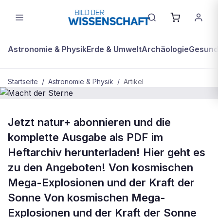
Astronomie & Physik
Erde & Umwelt
Archäologie
Gesundh
Startseite
/
Astronomie & Physik
/
Artikel
ASTRONOMIE & PHYSIK
Jetzt natur+ abonnieren und die
Macht der Sterne
komplette Ausgabe als PDF im
Heftarchiv herunterladen! Hier geht es
zu den Angeboten! Von kosmischen
Mega-Explosionen und der Kraft der
Sonne Von kosmischen Mega-
Explosionen und der Kraft der Sonne