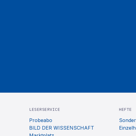
LESERSERVICE
HEFTE
Probeabo
Sonder
BILD DER WISSENSCHAFT
Einzelh
Marktplatz