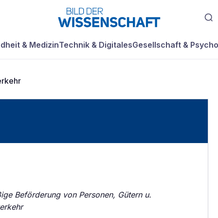
dheit & Medizin
Technik & Digitales
Gesellschaft & Psycho
erkehr
ge Beförderung von Personen, Gütern u.
erkehr