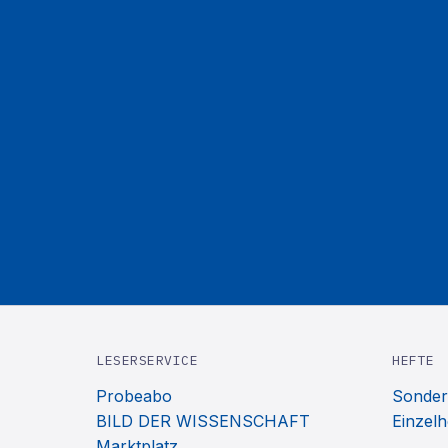
LESERSERVICE
HEFTE
Probeabo
Sonder
BILD DER WISSENSCHAFT
Einzelh
Marktplatz