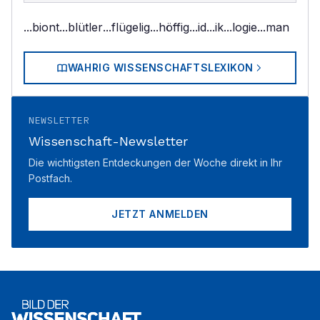
...biont
...blütler
...flügelig
...höffig
...id
...ik
...logie
...man
WAHRIG WISSENSCHAFTSLEXIKON
NEWSLETTER
Wissenschaft-Newsletter
Die wichtigsten Entdeckungen der Woche direkt in Ihr
Postfach.
JETZT ANMELDEN