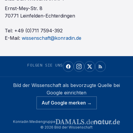
Ernst-Mey-Str. 8
70771 Leinfelden-Echterdingen
Tel:
+49 (0)711 7594-392
E-Mail:
wissenschaft@konradin.de
FOLGEN SIE UNS
Bild der Wissenschaft
als bevorzugte Quelle bei
Google einrichten
Auf Google merken →
Konradin Mediengruppe
©
2026
Bild der Wissenschaft