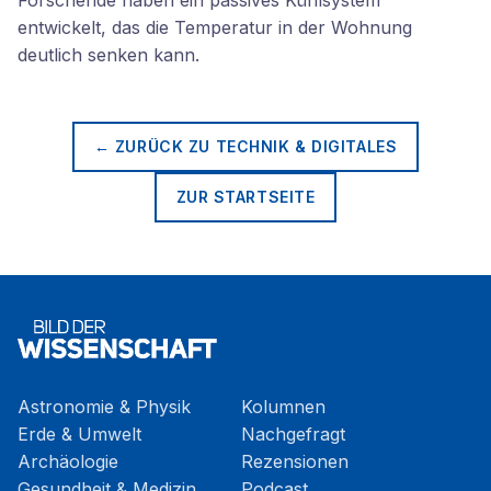
Forschende haben ein passives Kühlsystem
entwickelt, das die Temperatur in der Wohnung
deutlich senken kann.
← ZURÜCK ZU
TECHNIK & DIGITALES
ZUR STARTSEITE
Astronomie & Physik
Kolumnen
Erde & Umwelt
Nachgefragt
Archäologie
Rezensionen
Gesundheit & Medizin
Podcast