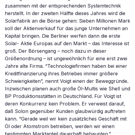
zusammen mit der entsprechenden Systemtechnik
herstellt. In der zweiten Hälfte dieses Jahres wird die
Solarfabrik an die Börse gehen: Sieben Millionen Mark
soll der Aktienverkauf für das junge Unternehmen an
Kapital bringen. Die Berliner werfen dann die erste
Solar- Aktie Europas auf den Markt – das Interesse ist
groß. Der Börsengang – noch dazu in dieser
Größenordnung – ist ungewöhnlich für eine erst zwei
Jahre alte Firma. “Technologiefirmen haben bei einer
Kreditfinanzierung ihres Betriebes immer größere
Schwierigkeiten”, nennt Voigt einen der Beweggründe.
Inzwischen planen auch große Öl-Multis wie Shell und
BP Produktionsstätten in Deutschland. Für Voigt ist
deren Konkurrenz kein Problem. Er verweist darauf,
daß Solon gegenüber Kunden glaubwürdig auftreten
kann. “Gerade weil wir kein zusätzliches Geschäft mit
Öl oder Atomstrom betreiben, werden wir einen
bestimmten Marktanteil dauerhaft behaupten.”