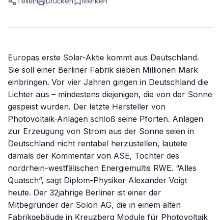
Teilen
Drucken
Merken
Europas erste Solar-Aktie kommt aus Deutschland.
Sie soll einer Berliner Fabrik sieben Millionen Mark
einbringen. Vor vier Jahren gingen in Deutschland die
Lichter aus – mindestens diejenigen, die von der Sonne
gespeist wurden. Der letzte Hersteller von
Photovoltaik-Anlagen schloß seine Pforten. Anlagen
zur Erzeugung von Strom aus der Sonne seien in
Deutschland nicht rentabel herzustellen, lautete
damals der Kommentar von ASE, Tochter des
nordrhein-westfälischen Energiemultis RWE. “Alles
Quatsch”, sagt Diplom-Physiker Alexander Voigt
heute. Der 32jährige Berliner ist einer der
Mitbegründer der Solon AG, die in einem alten
Fabrikgebäude in Kreuzberg Module für Photovoltaik