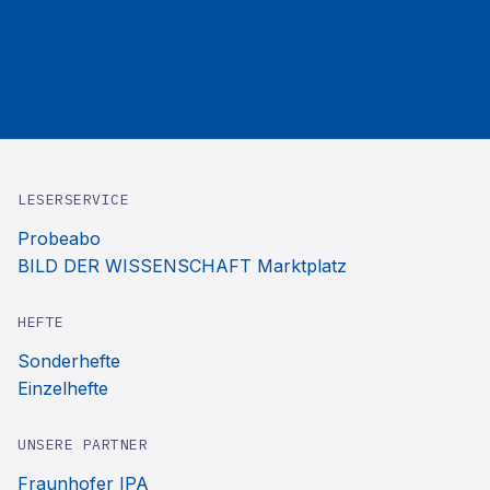
LESERSERVICE
Probeabo
BILD DER WISSENSCHAFT Marktplatz
HEFTE
Sonderhefte
Einzelhefte
UNSERE PARTNER
Fraunhofer IPA