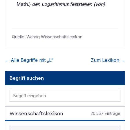
Math.〉
den Logarithmus feststellen (von)
Quelle:
Wahrig Wissenschaftslexikon
← Alle Begriffe mit „
L
“
Zum Lexikon →
Begriff suchen
Wissenschaftslexikon
20.557
Einträge
Begriff im Lexikon suchen