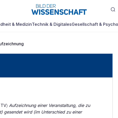
dheit & Medizin
Technik & Digitales
Gesellschaft & Psycho
ufzeichnung
, TV〉
Aufzeichnung einer Veranstaltung, die zu
) gesendet wird (im Unterschied zu einer