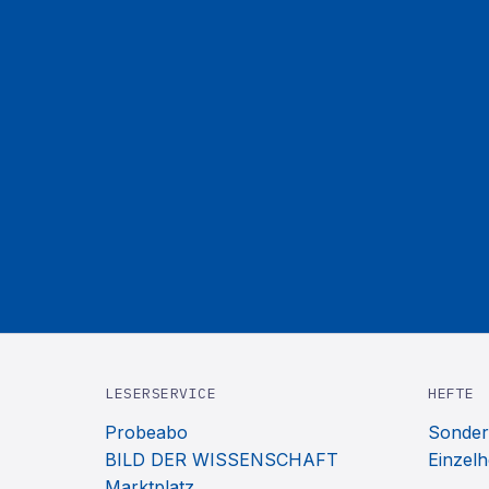
LESERSERVICE
HEFTE
Probeabo
Sonder
BILD DER WISSENSCHAFT
Einzelh
Marktplatz