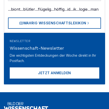
...biont
...blütler
...flügelig
...höffig
...id
...ik
...logie
...man
WAHRIG WISSENSCHAFTSLEXIKON
NEWSLETTER
Wissenschaft-Newsletter
Die wichtigsten Entdeckungen der Woche direkt in Ihr
Postfach.
JETZT ANMELDEN