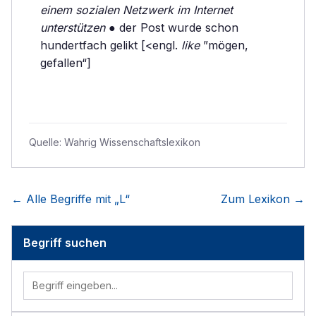
einem sozialen Netzwerk im Internet
unterstützen
● der Post wurde schon
hundertfach gelikt [<engl.
like
”mögen,
gefallen“]
Quelle:
Wahrig Wissenschaftslexikon
← Alle Begriffe mit „
L
“
Zum Lexikon →
Begriff suchen