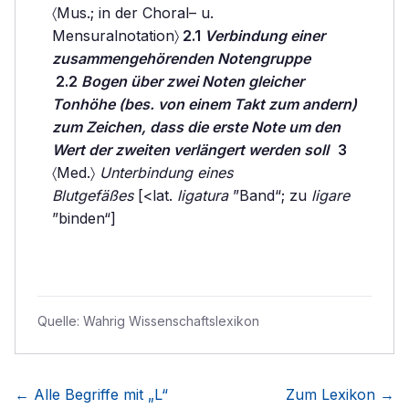
〈Mus.; in der Choral– u.
Mensuralnotation〉
2.1
Verbindung einer
zusammengehörenden Notengruppe
2.2
Bogen über zwei Noten gleicher
Tonhöhe (bes. von einem Takt zum andern)
zum Zeichen, dass die erste Note um den
Wert der zweiten verlängert werden soll
3
〈Med.〉
Unterbindung eines
Blutgefäßes
[<lat.
ligatura
”Band“; zu
ligare
”binden“]
Quelle:
Wahrig Wissenschaftslexikon
← Alle Begriffe mit „
L
“
Zum Lexikon →