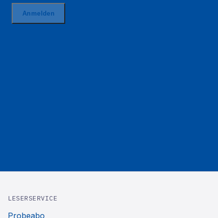
LESERSERVICE
Probeabo