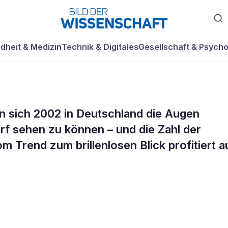
dheit & Medizin
Technik & Digitales
Gesellschaft & Psycho
 sich 2002 in Deutschland die Augen
ank Linse
rf sehen zu können – und die Zahl der
Vom Trend zum brillenlosen Blick profitiert 