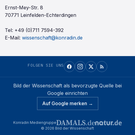
Ernst-Mey-Str. 8
70771 Leinfelden-Echterdingen
Tel:
+49 (0)711 7594-392
E-Mail:
wissenschaft@konradin.de
FOLGEN SIE UNS
Bild der Wissenschaft
als bevorzugte Quelle bei
Google einrichten
Auf Google merken →
Konradin Mediengruppe
©
2026
Bild der Wissenschaft