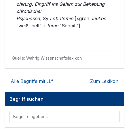
chirurg. Eingriff ins Gehirn zur Behebung
chronischer
Psychosen;
Sy
Lobotomie
[<grch.
leukos
”weiß, hell“ +
tome
”Schnitt“]
Quelle:
Wahrig Wissenschaftslexikon
← Alle Begriffe mit „
L
“
Zum Lexikon →
Begriff suchen