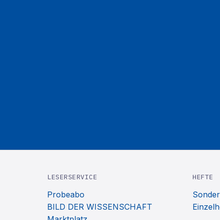
LESERSERVICE
HEFTE
Probeabo
Sonder
BILD DER WISSENSCHAFT
Einzelh
Marktplatz