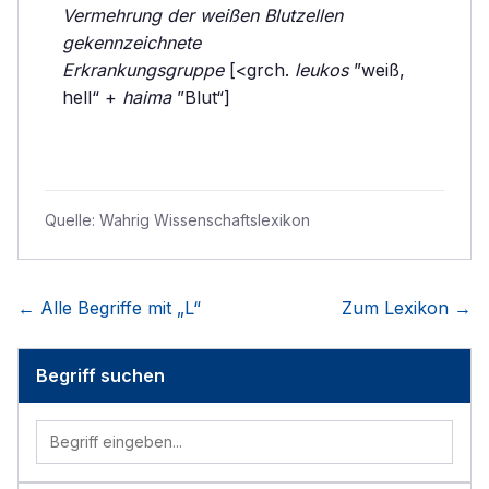
Vermehrung der weißen Blutzellen
gekennzeichnete
Erkrankungsgruppe
[<grch.
leukos
”weiß,
hell“ +
haima
”Blut“]
Quelle:
Wahrig Wissenschaftslexikon
← Alle Begriffe mit „
L
“
Zum Lexikon →
Begriff suchen