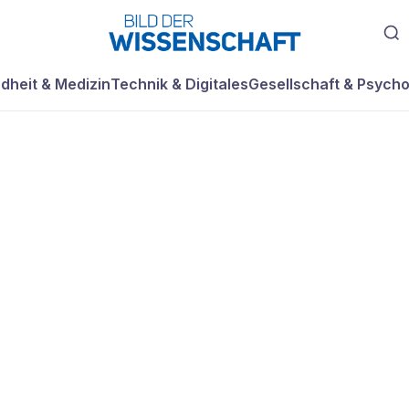
dheit & Medizin
Technik & Digitales
Gesellschaft & Psycho
gen
den