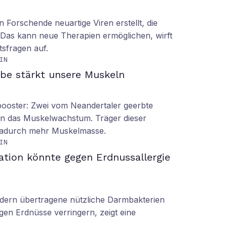
n Forschende neuartige Viren erstellt, die
n. Das kann neue Therapien ermöglichen, wirft
tsfragen auf.
IN
be stärkt unsere Muskeln
booster: Zwei vom Neandertaler geerbte
rn das Muskelwachstum. Träger dieser
dadurch mehr Muskelmasse.
IN
ation könnte gegen Erdnussallergie
ern übertragene nützliche Darmbakterien
gen Erdnüsse verringern, zeigt eine