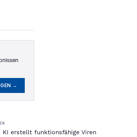
bnissen
EGEN →
IN
KI erstellt funktionsfähige Viren