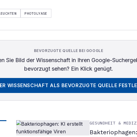
LEUCHTEN
PHOTOLYASE
BEVORZUGTE QUELLE BEI GOOGLE
n Sie
Bild der Wissenschaft
in Ihren Google-Sucherge
bevorzugt sehen? Ein Klick genügt.
DER WISSENSCHAFT
ALS BEVORZUGTE QUELLE FESTL
GESUNDHEIT & MEDIZ
Bakteriophagen: 