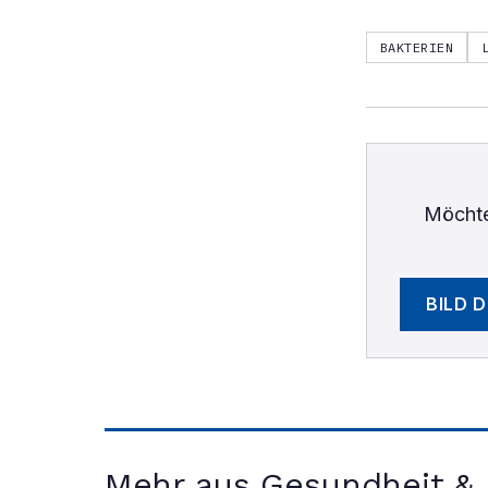
BAKTERIEN
Möchte
BILD 
Mehr aus Gesundheit &