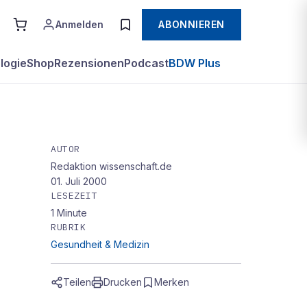
Anmelden
ABONNIEREN
logie
Shop
Rezensionen
Podcast
BDW Plus
AUTOR
Redaktion wissenschaft.de
01. Juli 2000
LESEZEIT
1
Minute
RUBRIK
Gesundheit & Medizin
Teilen
Drucken
Merken