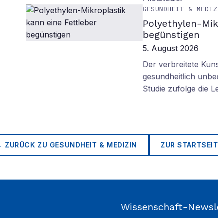
GESUNDHEIT & MEDIZ
Polyethylen-Mik
begünstigen
5. August 2026
Der verbreitete Kuns
gesundheitlich unbe
Studie zufolge die L
← ZURÜCK ZU
GESUNDHEIT & MEDIZIN
ZUR STARTSEIT
Wissenschaft-Newsl