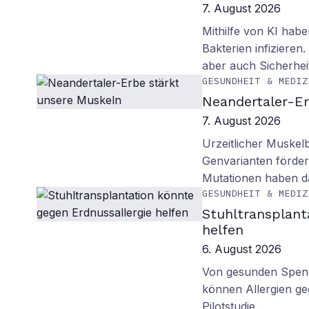
7. August 2026
Mithilfe von KI habe
Bakterien infiziere
aber auch Sicherhei
GESUNDHEIT & MEDIZ
Neandertaler-Er
7. August 2026
Urzeitlicher Muskel
Genvarianten förde
Mutationen haben 
GESUNDHEIT & MEDIZ
Stuhltransplant
helfen
6. August 2026
Von gesunden Spend
können Allergien ge
Pilotstudie.