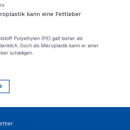
IN
roplastik kann eine Fettleber
tstoff Polyethylen (PE) galt bisher als
denklich. Doch als Mikroplastik kann er einer
eber schädigen.
E
etter