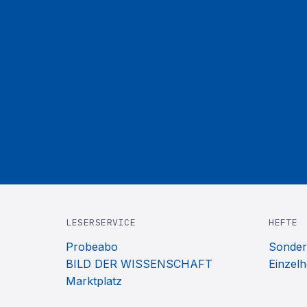
LESERSERVICE
HEFTE
Probeabo
Sonder
BILD DER WISSENSCHAFT
Einzelh
Marktplatz