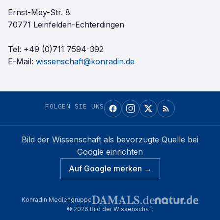
Ernst-Mey-Str. 8
70771 Leinfelden-Echterdingen
Tel:
+49 (0)711 7594-392
E-Mail:
wissenschaft@konradin.de
FOLGEN SIE UNS
Bild der Wissenschaft
als bevorzugte Quelle bei
Google einrichten
Auf Google merken →
Konradin Mediengruppe
©
2026
Bild der Wissenschaft