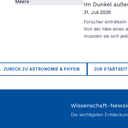
Im Dunkel außer
31. Juli 2026
Forscher enträtsel
Von der Idee eines
mussten sie sich je
← ZURÜCK ZU
ASTRONOMIE & PHYSIK
ZUR STARTSEIT
Wissenschaft-Newsl
Die wichtigsten Entdeckun