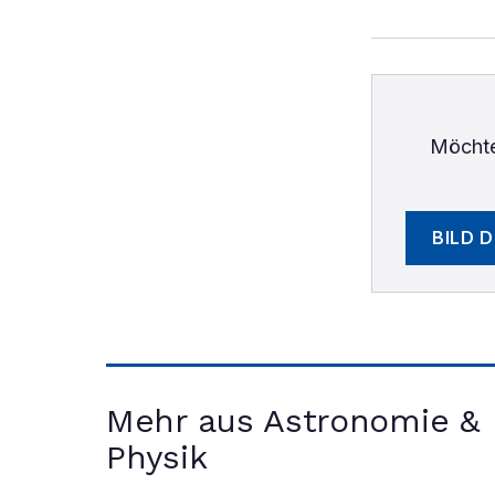
Möchte
BILD 
Mehr aus Astronomie &
Physik