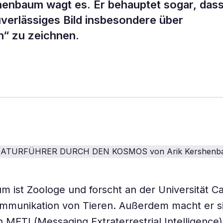
shenbaum wagt es. Er behauptet sogar, das
uverlässiges Bild insbesondere über
n“ zu zeichnen.
 ist Zoologe und forscht an der Universität 
mmunikation von Tieren. Außerdem macht er si
n METI (Messaging Extraterrestrial Intelligenc