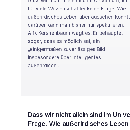
Dass wir nicht allein sind im Universum, ist
für viele Wissenschaftler keine Frage. Wie
außerirdisches Leben aber aussehen könnt
darüber kann man bisher nur spekulieren.
Arik Kershenbaum wagt es. Er behauptet
sogar, dass es möglich sei, ein
„einigermaßen zuverlässiges Bild
insbesondere über intelligentes
außerirdisch
…
Dass wir nicht allein sind im Univ
Frage. Wie außerirdisches Leben