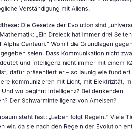
gliche Verständigung mit Aliens.
these: Die Gesetze der Evolution sind „univers
 Mathematik: „Ein Dreieck hat immer drei Seiten
f Alpha Centauri.“ Womit die Grundlagen gegen
 gegeben seien. Dass Kommunikation nicht zwa
eutet und Intelligenz nicht immer mit einem I
t, dafür präsentiert er – so launig wie fundiert
iere kommunizieren mit Licht, mit Elektrizität, 
 Und wo beginnt Intelligenz? Bei denkenden
en? Der Schwarmintelligenz von Ameisen?
baum steht fest: „Leben folgt Regeln.“ Viele Ti
n wir, da sie nach den Regeln der Evolution en