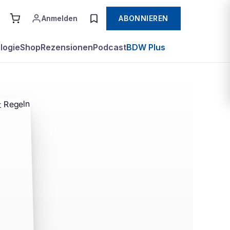
Anmelden
ABONNIEREN
logie
Shop
Rezensionen
Podcast
BDW Plus