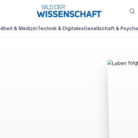
dheit & Medizin
Technik & Digitales
Gesellschaft & Psycho