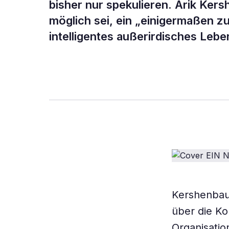
bisher nur spekulieren. Arik Ker
möglich sei, ein „einigermaßen z
intelligentes außerirdisches Lebe
Kershenbaum
über die Ko
Organisatio