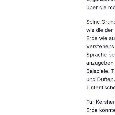
über die mö
Seine Grund
wie die der
Erde wie au
Verstehens
Sprache bed
anzugeben is
Beispiele. T
und Düften.
Tintenfisch
Für Kershen
Erde könnte