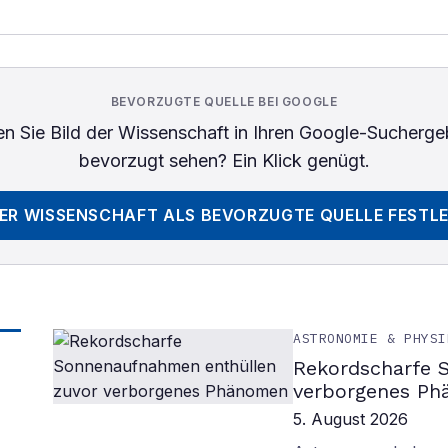
BEVORZUGTE QUELLE BEI GOOGLE
n Sie
Bild der Wissenschaft
in Ihren Google-Sucherge
bevorzugt sehen? Ein Klick genügt.
DER WISSENSCHAFT
ALS BEVORZUGTE QUELLE FESTL
ASTRONOMIE & PHYSI
Rekordscharfe 
verborgenes P
5. August 2026