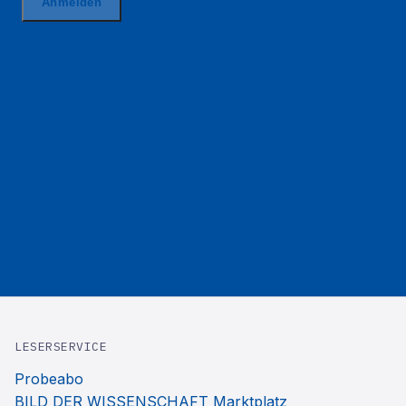
LESERSERVICE
Probeabo
BILD DER WISSENSCHAFT Marktplatz