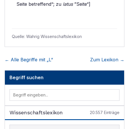
Seite betreffend“; zu
latus
”Seite“]
Quelle:
Wahrig Wissenschaftslexikon
← Alle Begriffe mit „
L
“
Zum Lexikon →
Begriff suchen
Wissenschaftslexikon
20.557
Einträge
Begriff im Lexikon suchen