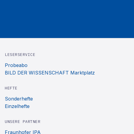
LESERSERVICE
Probeabo
BILD DER WISSENSCHAFT Marktplatz
HEFTE
Sonderhefte
Einzelhefte
UNSERE PARTNER
Fraunhofer IPA