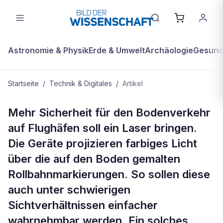
Astronomie & Physik
Erde & Umwelt
Archäologie
Gesundh
Startseite
/
Technik & Digitales
/
Artikel
TECHNIK & DIGITALES
Mehr Sicherheit für den Bodenverkehr
Laserleitlinien sollen
auf Flughäfen soll ein Laser bringen.
Flughafensicherheit verbessern
Die Geräte projizieren farbiges Licht
über die auf den Boden gemalten
Rollbahnmarkierungen. So sollen diese
auch unter schwierigen
Sichtverhältnissen einfacher
wahrnehmbar werden. Ein solches