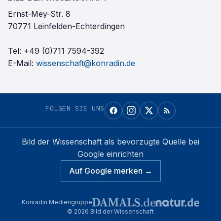
Ernst-Mey-Str. 8
70771 Leinfelden-Echterdingen
Tel:
+49 (0)711 7594-392
E-Mail:
wissenschaft@konradin.de
FOLGEN SIE UNS
Bild der Wissenschaft
als bevorzugte Quelle bei
Google einrichten
Auf Google merken →
Konradin Mediengruppe
©
2026
Bild der Wissenschaft