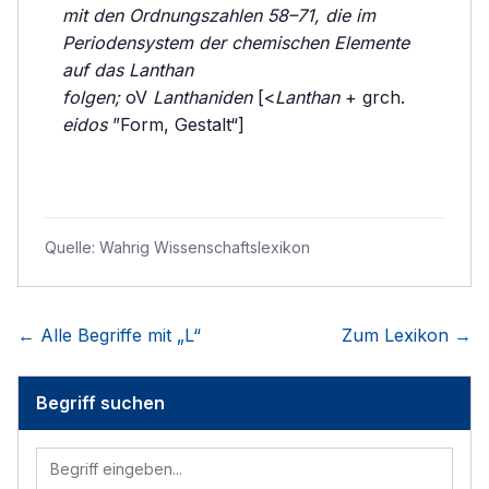
mit den Ordnungszahlen 58–71, die im
Periodensystem der chemischen Elemente
auf das Lanthan
folgen;
oV
Lanthaniden
[<
Lanthan
+ grch.
eidos
”Form, Gestalt“]
Quelle:
Wahrig Wissenschaftslexikon
← Alle Begriffe mit „
L
“
Zum Lexikon →
Begriff suchen