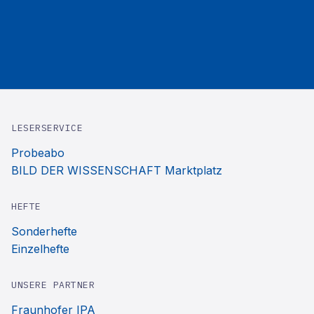
LESERSERVICE
Probeabo
BILD DER WISSENSCHAFT Marktplatz
HEFTE
Sonderhefte
Einzelhefte
UNSERE PARTNER
Fraunhofer IPA