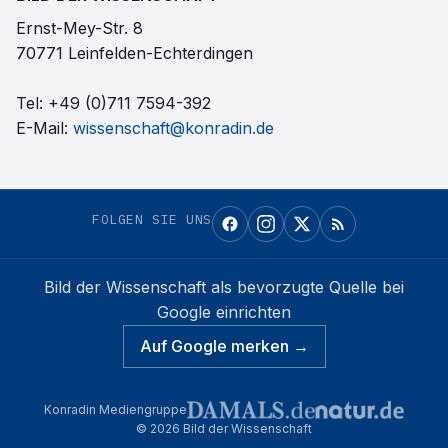
Ernst-Mey-Str. 8
70771 Leinfelden-Echterdingen
Tel:
+49 (0)711 7594-392
E-Mail:
wissenschaft@konradin.de
FOLGEN SIE UNS
Bild der Wissenschaft
als bevorzugte Quelle bei
Google einrichten
Auf Google merken →
Konradin Mediengruppe
©
2026
Bild der Wissenschaft