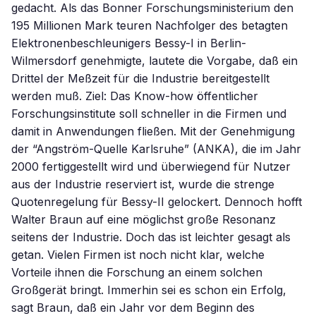
gedacht. Als das Bonner Forschungsministerium den
195 Millionen Mark teuren Nachfolger des betagten
Elektronenbeschleunigers Bessy-I in Berlin-
Wilmersdorf genehmigte, lautete die Vorgabe, daß ein
Drittel der Meßzeit für die Industrie bereitgestellt
werden muß. Ziel: Das Know-how öffentlicher
Forschungsinstitute soll schneller in die Firmen und
damit in Anwendungen fließen. Mit der Genehmigung
der “Angström-Quelle Karlsruhe” (ANKA), die im Jahr
2000 fertiggestellt wird und überwiegend für Nutzer
aus der Industrie reserviert ist, wurde die strenge
Quotenregelung für Bessy-II gelockert. Dennoch hofft
Walter Braun auf eine möglichst große Resonanz
seitens der Industrie. Doch das ist leichter gesagt als
getan. Vielen Firmen ist noch nicht klar, welche
Vorteile ihnen die Forschung an einem solchen
Großgerät bringt. Immerhin sei es schon ein Erfolg,
sagt Braun, daß ein Jahr vor dem Beginn des