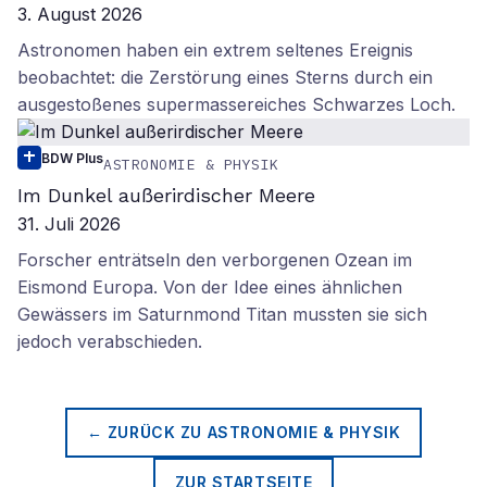
3. August 2026
Astronomen haben ein extrem seltenes Ereignis
beobachtet: die Zerstörung eines Sterns durch ein
ausgestoßenes supermassereiches Schwarzes Loch.
BDW Plus
ASTRONOMIE & PHYSIK
Im Dunkel außerirdischer Meere
31. Juli 2026
Forscher enträtseln den verborgenen Ozean im
Eismond Europa. Von der Idee eines ähnlichen
Gewässers im Saturnmond Titan mussten sie sich
jedoch verabschieden.
← ZURÜCK ZU
ASTRONOMIE & PHYSIK
ZUR STARTSEITE