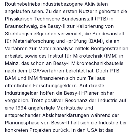
Routinebetriebs industriebezogene Aktivitäten
angelaufen seien. Zu den ersten Nutzern gehörten die
Physikalisch-Technische Bundesanstalt (PTB) in
Braunschweig, die Bessy-II zur Kalibrierung von
Strahlungsmeßgeräten verwendet, die Bundesanstalt
für Materialforschung und -prüfung (BAM), die an
Verfahren zur Materialanalyse mittels Röntgenstrahlen
arbeitet, sowie das Institut für Mikrotechnik (IMM) in
Mainz, das schon an Bessy-I Mikromechanikbauteile
nach dem LIGA-Verfahren belichtet hat. Doch PTB,
BAM und IMM finanzieren sich zum Teil aus
öffentlichen Forschungsgeldern. Auf direkte
Industriegelder hoffen die Bessy-II-Planer bisher
vergeblich. Trotz positiver Resonanz der Industrie auf
eine 1994 angefertigte Marktstudie und
entsprechender Absichtserklärungen während der
Planungsphase von Bessy-II hält sich die Industrie bei
konkreten Projekten zurück. In den USA ist das