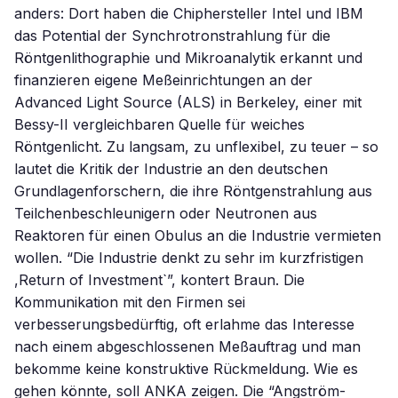
anders: Dort haben die Chiphersteller Intel und IBM
das Potential der Synchrotronstrahlung für die
Röntgenlithographie und Mikroanalytik erkannt und
finanzieren eigene Meßeinrichtungen an der
Advanced Light Source (ALS) in Berkeley, einer mit
Bessy-II vergleichbaren Quelle für weiches
Röntgenlicht. Zu langsam, zu unflexibel, zu teuer – so
lautet die Kritik der Industrie an den deutschen
Grundlagenforschern, die ihre Röntgenstrahlung aus
Teilchenbeschleunigern oder Neutronen aus
Reaktoren für einen Obulus an die Industrie vermieten
wollen. “Die Industrie denkt zu sehr im kurzfristigen
,Return of Investment`”, kontert Braun. Die
Kommunikation mit den Firmen sei
verbesserungsbedürftig, oft erlahme das Interesse
nach einem abgeschlossenen Meßauftrag und man
bekomme keine konstruktive Rückmeldung. Wie es
gehen könnte, soll ANKA zeigen. Die “Angström-