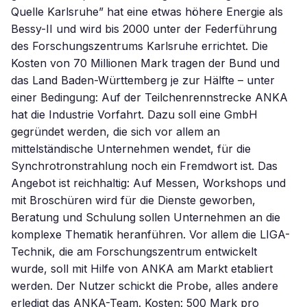
Quelle Karlsruhe” hat eine etwas höhere Energie als
Bessy-II und wird bis 2000 unter der Federführung
des Forschungszentrums Karlsruhe errichtet. Die
Kosten von 70 Millionen Mark tragen der Bund und
das Land Baden-Württemberg je zur Hälfte – unter
einer Bedingung: Auf der Teilchenrennstrecke ANKA
hat die Industrie Vorfahrt. Dazu soll eine GmbH
gegründet werden, die sich vor allem an
mittelständische Unternehmen wendet, für die
Synchrotronstrahlung noch ein Fremdwort ist. Das
Angebot ist reichhaltig: Auf Messen, Workshops und
mit Broschüren wird für die Dienste geworben,
Beratung und Schulung sollen Unternehmen an die
komplexe Thematik heranführen. Vor allem die LIGA-
Technik, die am Forschungszentrum entwickelt
wurde, soll mit Hilfe von ANKA am Markt etabliert
werden. Der Nutzer schickt die Probe, alles andere
erledigt das ANKA-Team. Kosten: 500 Mark pro