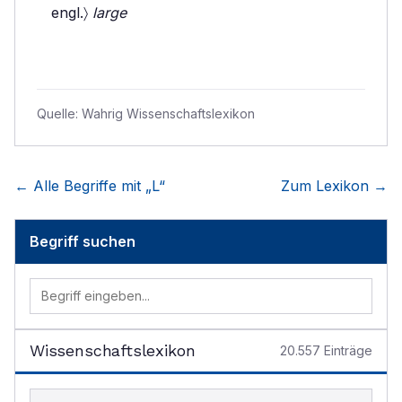
engl.〉
large
Quelle:
Wahrig Wissenschaftslexikon
← Alle Begriffe mit „
L
“
Zum Lexikon →
Begriff suchen
Wissenschaftslexikon
20.557
Einträge
Begriff im Lexikon suchen