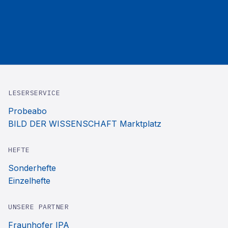
LESERSERVICE
Probeabo
BILD DER WISSENSCHAFT Marktplatz
HEFTE
Sonderhefte
Einzelhefte
UNSERE PARTNER
Fraunhofer IPA