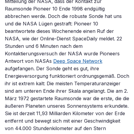
Mitteilung der NASA, dass der Kontakt zur
Raumsonde Pioneer 10 Ende 1998 endgültig
abbrechen werde. Doch die robuste Sonde hat uns
und die NASA Lügen gestraft: Pioneer 10
beantwortete dieses Wochenende einen Ruf der
NASA, wie der Online-Dienst SpaceDaily meldet. 22
Stunden und 6 Minuten nach dem
Kontaktierungsversuch der NASA wurde Pioneers
Antwort von NASAs
Deep Space Network
aufgefangen. Der Sonde geht es gut, ihre
Energieversorgung funktioniert ordnungsgemäß. Doch
ihr ist extrem kalt: Die meisten Temperaturanzeiger
sind am unteren Ende ihrer Skala angelangt. Die am 2.
März 1972 gestartete Raumsonde war die erste, die die
äußeren Planeten unseres Sonnensystems erkundete.
Sie ist derzeit 11,93 Milliarden Kilometer von der Erde
entfernt und bewegt sich mit einer Geschwindigkeit
von 44.000 Stundenkilometer auf den Stern