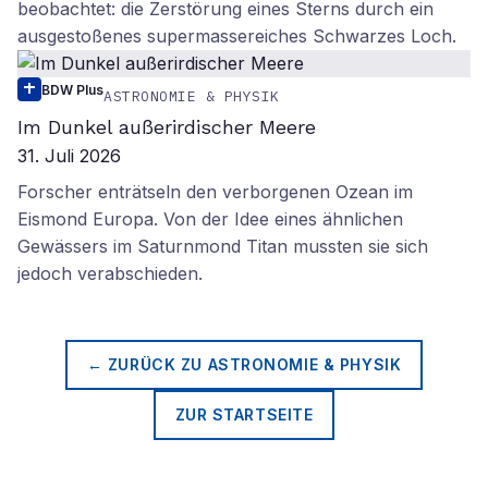
beobachtet: die Zerstörung eines Sterns durch ein
ausgestoßenes supermassereiches Schwarzes Loch.
BDW Plus
ASTRONOMIE & PHYSIK
Im Dunkel außerirdischer Meere
31. Juli 2026
Forscher enträtseln den verborgenen Ozean im
Eismond Europa. Von der Idee eines ähnlichen
Gewässers im Saturnmond Titan mussten sie sich
jedoch verabschieden.
← ZURÜCK ZU
ASTRONOMIE & PHYSIK
ZUR STARTSEITE