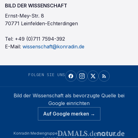
BILD DER WISSENSCHAFT
Ernst-Mey-Str. 8
70771 Leinfelden-Echterdingen
Tel:
+49 (0)711 7594-392
E-Mail:
wissenschaft@konradin.de
FOLGEN SIE UNS
Bild der Wissenschaft
als bevorzugte Quelle bei
Google einrichten
Auf Google merken →
Konradin Mediengruppe