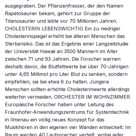
ausgegraben. Der Pflanzenfresser, der den Namen
Rapetosaurier bekam, gehört zur Gruppe der
Titanosaurier und lebte vor 70 Millionen Jahren.
CHOLESTERIN LEBENSWICHTIG Ein zu niedriger
Cholesterinspiegel erhöht bei älteren Menschen das
Sterberisiko. Das ist das Ergebnis einer Langzeitstudie
der Universität Hawaii an 3500 Männern im Alter
zwischen 71 und 93 Jahren. Die Forscher warnen
deshalb davor, die Blutfettwerte bei über 70-Jährigen
unter 4,65 Millimol pro Liter Blut zu senken, sondern
empfehlen, sie bei etwa 6 zu halten. Jüngere
Menschen sollten erhöhte Cholesterinwerte allerdings
weiterhin vermeiden. ORCHESTER IM WOHNZIMMER
Europäische Forscher haben unter Leitung des
Fraunhofer-Anwendungszentrums für Systemtechnik
in Ilmenau ein völlig neues Konzept für das
Musikhören in den eigenen vier Wänden entwickelt: Im
Raum werden 40 Lautsprecher verteilt, wobei jeder