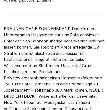
Teilen
Drucken
Merken
BRÄUNEN OHNE SONNENBRAND Das Kärntner
Unternehmen Helioprotec hat eine Folie entwickelt,
unter der sich Sonnenhungrige bedenkenlos bräunen
lassen können. Sie absorbiert Krebs erregende UV-
Strahlen und ist gleichzeitig durchlässig für
hautbräunende, ungefährliche Lichtanteile.
Wissenschaftliche Studien der Universität Graz
bescheinigen dem Produkt aus
Polyethylenterephthalat einen Lichtschutzfaktor von
1500. Die Folie – passend, um eine Sonnenliege zu
„überdachen” – soll knapp 300 Mark kosten. NEUER
DINO ENTDECKT Wissenschaftler der Universität
New York haben auf Madagaskar das nahezu
vollständige Skelett einer neuen Dinosaurierart