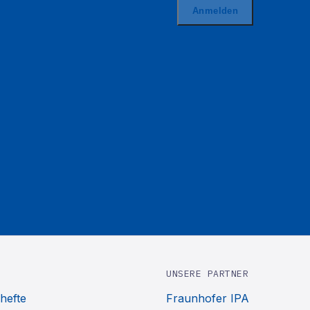
UNSERE PARTNER
hefte
Fraunhofer IPA