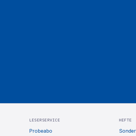
LESERSERVICE
HEFTE
Probeabo
Sonder