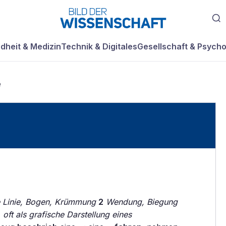
dheit & Medizin
Technik & Digitales
Gesellschaft & Psycho
e
 Linie, Bogen, Krümmung
2
Wendung, Biegung
oft als grafische Darstellung eines