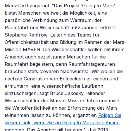
Mars-DVD zugefügt. “Das Projekt ‘Going to Mars’
bietet Menschen weltweit die Möglichkeit, eine
persönliche Verbindung zum Weltraum, der
Raumfahrt und Wissenschaft aufzubauen, erklärt
Stephanie Renfrow, Leiterin des Teams für
Öffentlichkeitsarbeit und Bildung im Rahmen der Mars-
Mission MAVEN. Die Wissenschaftler wollen mit ihrem
Angebot auch gezielt junge Menschen für die
Raumfahrt begeistern, denn Raumfahrtagenturen
brauchen stets cleveren Nachwuchs: “Wir wollen die
nächste Generation von Entdeckern erreichen und
ermuntern, eine wissenschaftliche Laufbahn
einzuschlagen, sagt Bruce Jakosky, leitender
Wissenschaftler der Marvin-Mission. Ich freue mich,
die Weltöffentlichkeit an der Erforschung des Mars
teilnehmen lassen zu können, ergänzt er.
Folgen Sie
diesem Link, wenn Sie an Going to Mars teilnehmen
möchten.
Das Angebot gilt bis zum 1. Juli 2013.