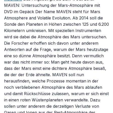
MAVEN: Untersuchung der Mars-Atmosphäre mit
DVD im Gepäck Der Name MAVEN steht für Mars
Atmosphere and Volatile Evolution. Ab 2014 soll die
Sonde den Planeten in Höhen zwischen 125 und 6.200
Kilometern umkreisen. Mit speziellen Instrumenten
wird sie dabei die Atmosphäre des Mars untersuchen.
Die Forscher erhoffen sich davon unter anderem
Antworten auf die Frage, warum der Mars heutzutage
eine so dünne Atmosphäre besitzt. Denn vermutlich
war das nicht immer so: Man geht heute davon aus,
dass der Mars einst eine dichtere Atmosphäre besaß,
die der der Erde ähnelte. MAVEN soll nun
herausfinden, welche Prozesse momentan in der
noch verbliebenen Atmosphäre des Mars ablaufen
und damit Rückschlüsse zulassen, warum er sich einst
in einen roten Wüstenplaneten verwandelte. Dazu
sollen unter anderem die derzeitigen Verluste von
Gasen und Ionen aus der Rest-Atmosphäre des