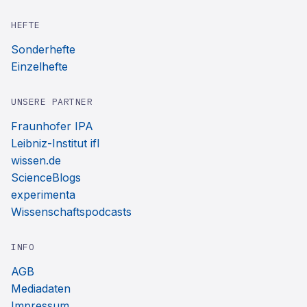
HEFTE
Sonderhefte
Einzelhefte
UNSERE PARTNER
Fraunhofer IPA
Leibniz-Institut ifl
wissen.de
ScienceBlogs
experimenta
Wissenschaftspodcasts
INFO
AGB
Mediadaten
Impressum