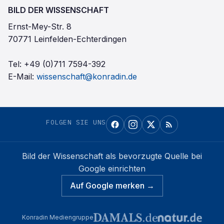
BILD DER WISSENSCHAFT
Ernst-Mey-Str. 8
70771 Leinfelden-Echterdingen
Tel:
+49 (0)711 7594-392
E-Mail:
wissenschaft@konradin.de
FOLGEN SIE UNS
Bild der Wissenschaft
als bevorzugte Quelle bei
Google einrichten
Auf Google merken →
Konradin Mediengruppe