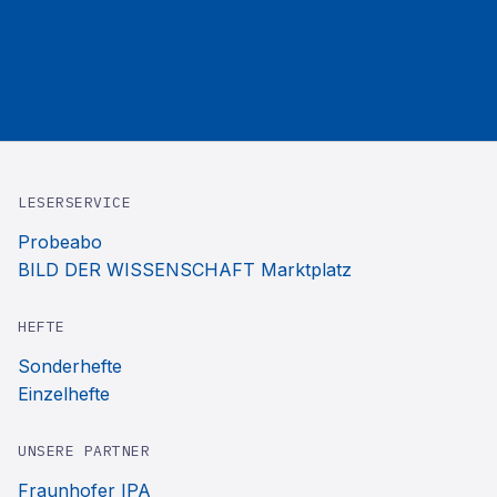
LESERSERVICE
Probeabo
BILD DER WISSENSCHAFT Marktplatz
HEFTE
Sonderhefte
Einzelhefte
UNSERE PARTNER
Fraunhofer IPA