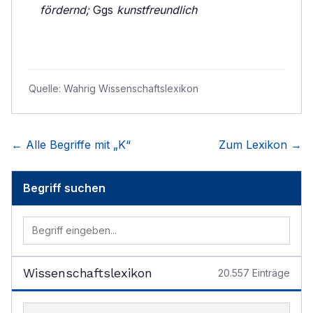
fördernd;
Ggs
kunstfreundlich
Quelle:
Wahrig Wissenschaftslexikon
← Alle Begriffe mit „
K
“
Zum Lexikon →
Begriff suchen
Wissenschaftslexikon
20.557
Einträge
Begriff im Lexikon suchen