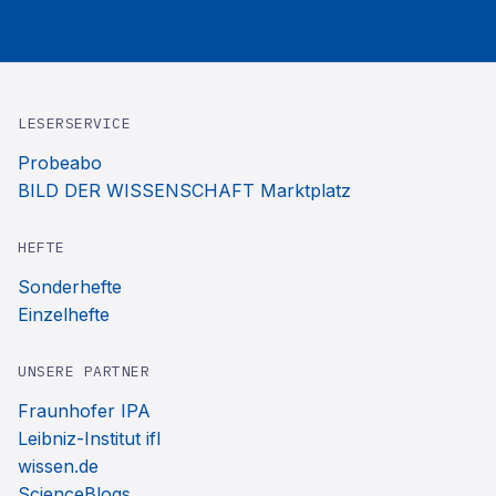
LESERSERVICE
Probeabo
BILD DER WISSENSCHAFT Marktplatz
HEFTE
Sonderhefte
Einzelhefte
UNSERE PARTNER
Fraunhofer IPA
Leibniz-Institut ifl
wissen.de
ScienceBlogs