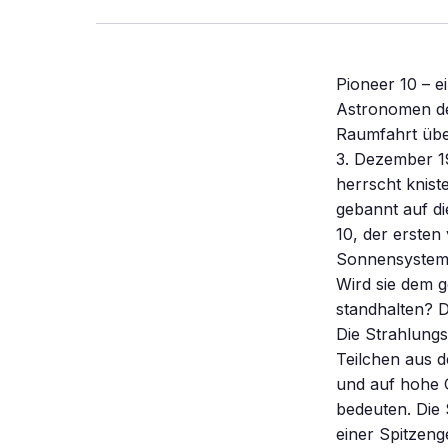
Pioneer 10 – e
Astronomen de
Raumfahrt über
3. Dezember 1
herrscht knist
gebannt auf d
10, der erste
Sonnensystem 
Wird sie dem 
standhalten? 
Die Strahlungs
Teilchen aus 
und auf hohe 
bedeuten. Die 
einer Spitzeng