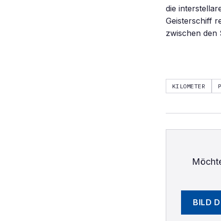
die interstell
Geisterschiff 
zwischen den 
KILOMETER
Möchte
BILD 