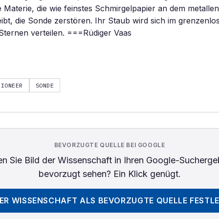
are Materie, die wie feinstes Schmirgelpapier an dem metalle
reibt, die Sonde zerstören. Ihr Staub wird sich im grenzen
Sternen verteilen. ===Rüdiger Vaas
PIONEER
SONDE
BEVORZUGTE QUELLE BEI GOOGLE
n Sie
Bild der Wissenschaft
in Ihren Google-Sucherge
bevorzugt sehen? Ein Klick genügt.
DER WISSENSCHAFT
ALS BEVORZUGTE QUELLE FESTL