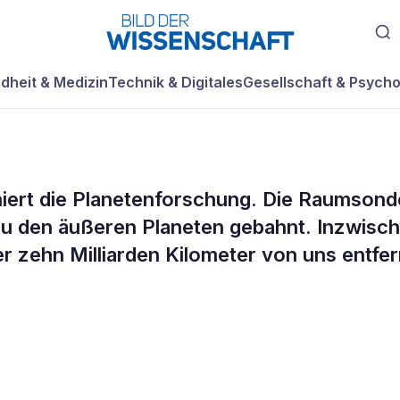
dheit & Medizin
Technik & Digitales
Gesellschaft & Psycho
ioniert die Planetenforschung. Die Raumsond
r im
u den äußeren Planeten gebahnt. Inzwisc
r zehn Milliarden Kilometer von uns entfer