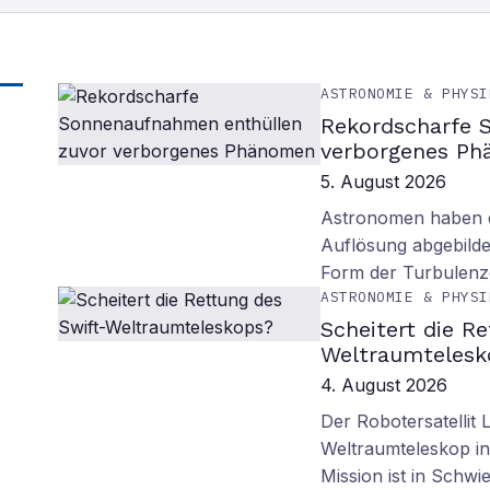
ASTRONOMIE & PHYSI
Rekordscharfe 
verborgenes P
5. August 2026
Astronomen haben d
Auflösung abgebilde
Form der Turbulenz
ASTRONOMIE & PHYSI
Scheitert die R
Weltraumtelesk
4. August 2026
Der Robotersatellit 
Weltraumteleskop in
Mission ist in Schwie