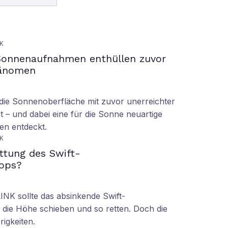
K
Sonnenaufnahmen enthüllen zuvor
hänomen
ie Sonnenoberfläche mit zuvor unerreichter
t – und dabei eine für die Sonne neuartige
en entdeckt.
K
ettung des Swift-
ops?
LINK sollte das absinkende Swift-
 die Höhe schieben und so retten. Doch die
rigkeiten.