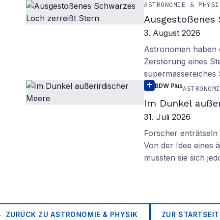
ASTRONOMIE & PHYSI
Ausgestoßenes 
3. August 2026
Astronomen haben ei
Zerstörung eines St
supermassereiches
BDW Plus
ASTRONOM
Im Dunkel außer
31. Juli 2026
Forscher enträtsel
Von der Idee eines
mussten sie sich je
← ZURÜCK ZU
ASTRONOMIE & PHYSIK
ZUR STARTSEIT