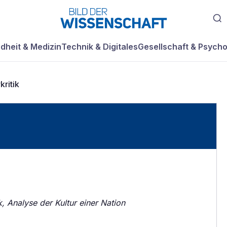
dheit & Medizin
Technik & Digitales
Gesellschaft & Psycho
kritik
ik, Analyse der Kultur einer Nation