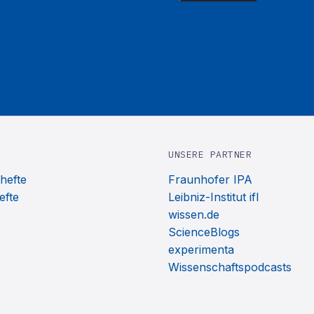
UNSERE PARTNER
hefte
Fraunhofer IPA
efte
Leibniz-Institut ifl
wissen.de
ScienceBlogs
experimenta
Wissenschaftspodcasts