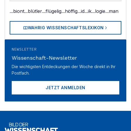
...biont
...blütler
...flügelig
...höffig
...id
...ik
...logie
...man
WAHRIG WISSENSCHAFTSLEXIKON
NEWSLETTER
Wissenschaft-Newsletter
Die wichtigsten Entdeckungen der Woche direkt in Ihr
Postfach.
JETZT ANMELDEN