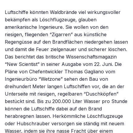
Luftschiffe könnten Waldbrände viel wirkungsvoller
bekämpfen als Löschflugzeuge, glauben
amerikanische Ingenieure. Sie wollen von den
riesigen, fliegenden “Zigarren” aus künstliche
Regengüsse auf den Brandflächen niedergehen lassen
und damit die Feuer zielgenauer und sicherer löschen.
Das berichtet das britische Wissenschaftsmagazin
“New Scientist” in seiner Ausgabe vom 22. Juni. Die
Pläne von Chefentwickler Thomas Gagliano vom
Ingenieurbüro “Wetzone” sehen den Bau von
dreihundert Meter langen Luftschiffen vor, die an der
Unterseite mit riesigen, regelbaren “Duschköpfen”
bestückt sind. Bis zu 200.000 Liter Wasser pro Stunde
können die Luftschiffe dabei auf den Brand
herabregnen lassen. Herkömmliche Löschflugzeuge
oder Hubschrauber versorgen sie ständig mit neuem
Wasser, indem sie ihre nasse Fracht über einem