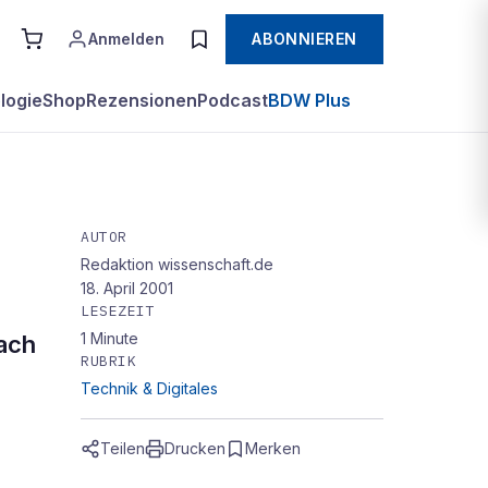
Anmelden
ABONNIEREN
logie
Shop
Rezensionen
Podcast
BDW Plus
AUTOR
Redaktion wissenschaft.de
18. April 2001
LESEZEIT
1
Minute
nach
RUBRIK
Technik & Digitales
Teilen
Drucken
Merken