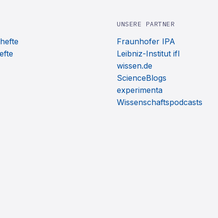
UNSERE PARTNER
hefte
Fraunhofer IPA
efte
Leibniz-Institut ifl
wissen.de
ScienceBlogs
experimenta
Wissenschaftspodcasts