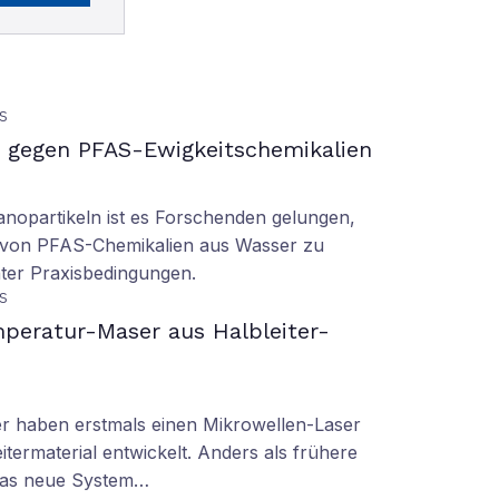
S
gegen PFAS-Ewigkeitschemikalien
nopartikeln ist es Forschenden gelungen,
 von PFAS-Chemikalien aus Wasser zu
ter Praxisbedingungen.
S
peratur-Maser aus Halbleiter-
er haben erstmals einen Mikrowellen-Laser
termaterial entwickelt. Anders als frühere
 das neue System…