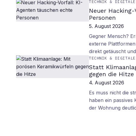
TECHNIK & DIGITALE
Neuer Hacking-V
Personen
5. August 2026
Gegner Mensch? Ern
externe Plattformen
direkt getäuscht un
TECHNIK & DIGITALE
Statt Klimaanla
gegen die Hitze
4. August 2026
Es muss nicht die s
haben ein passives 
der Wohnung deutli