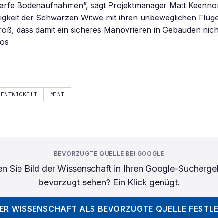
arfe Bodenaufnahmen”, sagt Projektmanager Matt Keennon
gkeit der Schwarzen Witwe mit ihren unbeweglichen Flügel
groß, dass damit ein sicheres Manövrieren in Gebäuden nicht
hos
ENTWICKELT
MINI
BEVORZUGTE QUELLE BEI GOOGLE
n Sie
Bild der Wissenschaft
in Ihren Google-Sucherge
bevorzugt sehen? Ein Klick genügt.
DER WISSENSCHAFT
ALS BEVORZUGTE QUELLE FESTL