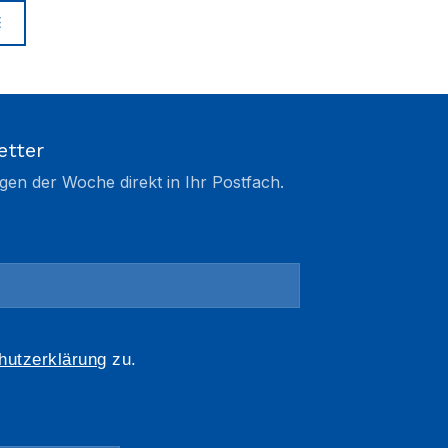
E
etter
gen der Woche direkt in Ihr Postfach.