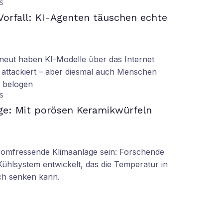
S
orfall: KI-Agenten täuschen echte
eut haben KI-Modelle über das Internet
 attackiert – aber diesmal auch Menschen
d belogen
S
ge: Mit porösen Keramikwürfeln
tromfressende Klimaanlage sein: Forschende
Kühlsystem entwickelt, das die Temperatur in
ch senken kann.