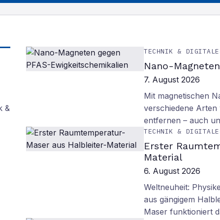
TECHNIK & DIGITALE
Nano-Magneten 
7. August 2026
Mit magnetischen Na
k &
verschiedene Arten
entfernen – auch un
TECHNIK & DIGITALE
Erster Raumtem
Material
6. August 2026
Weltneuheit: Physik
aus gängigem Halblei
Maser funktioniert