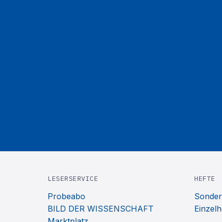
LESERSERVICE
HEFTE
Probeabo
Sonder
BILD DER WISSENSCHAFT
Einzelh
Marktplatz