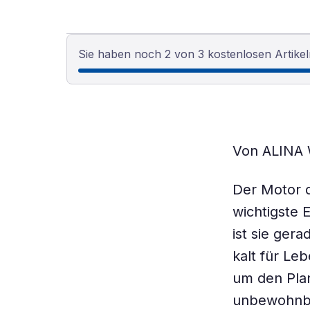
Sie haben noch 2 von 3 kostenlosen Artikel
Von ALINA
Der Motor d
wichtigste 
ist sie ger
kalt für Le
um den Plan
unbewohnb