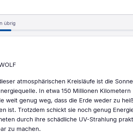
n übrig
 WOLF
ieser atmosphärischen Kreisläufe ist die Sonne
Energiequelle. In etwa 150 Millionen Kilometern
ade weit genug weg, dass die Erde weder zu hei
ben ist. Trotzdem schickt sie noch genug Energi
eten durch ihre schädliche UV-Strahlung prakt
ar zu machen.