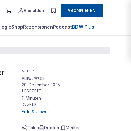
Anmelden
ABONNIEREN
logie
Shop
Rezensionen
Podcast
BDW Plus
AUTOR
er
ALINA WOLF
29. Dezember 2025
LESEZEIT
11
Minuten
RUBRIK
Erde & Umwelt
Teilen
Drucken
Merken