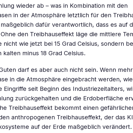
ahlung wieder ab – was in Kombination mit den
sen in der Atmosphäre letztlich für den Treibh
st maßgeblich dafür verantwortlich, dass es auf 
 Ohne den Treibhauseffekt läge die mittlere Te
 nicht wie jetzt bei 15 Grad Celsius, sondern be
 kalten minus 18 Grad Celsius.
 Guten darf es aber auch nicht sein. Wenn meh
se in die Atmosphäre eingebracht werden, wie
Eingriffe seit Beginn des Industriezeitalters, w
lung zurückgehalten und die Erdoberfläche er
che Treibhauseffekt bekommt einen gefährliche
den anthropogenen Treibhauseffekt, der das K
kosysteme auf der Erde maßgeblich verändert.