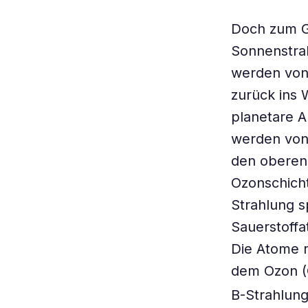
Doch zum Gl
Sonnenstra
werden von
zurück ins 
planetare A
werden von 
den oberen 
Ozonschich
Strahlung s
Sauerstoffa
Die Atome r
dem Ozon 
B-Strahlung