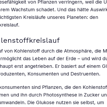
sefähigkeit von Pflanzen verringern, weil die 
ihrem Wachstum schadet. Und das hätte Auswir
ichtigsten Kreisläufe unseres Planeten: den
reislauf.
lenstoffkreislauf
uf von Kohlenstoff durch die Atmosphäre, die 
rmöglicht das Leben auf der Erde – und wird d
aupt erst angetrieben. Er basiert auf einem G
roduzenten, Konsumenten und Destruenten.
konsumenten sind Pflanzen, die den Kohlenstof
hmen und ihn durch Photosynthese in Zucker u
umwandeln. Die Glukose nutzen sie selbst, um