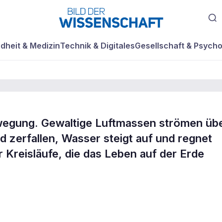
dheit & Medizin
Technik & Digitales
Gesellschaft & Psycho
ewegung. Gewaltige Luftmassen strömen üb
d zerfallen, Wasser steigt auf und regnet
es
 Kreisläufe, die das Leben auf der Erde