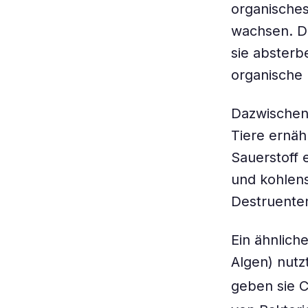
organisches
wachsen. D
sie absterb
organische 
Dazwischen
Tiere ernäh
Sauerstoff 
und kohlens
Destruenten
Ein ähnlich
Algen) nutz
geben sie 