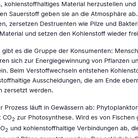
, kohlenstoffhaltiges Material herzustellen und
en Sauerstoff geben sie an die Atmosphäre a
en, zersetzen Destruenten wie Pilze und Bakter
Material und setzen den Kohlenstoff wieder frei
 gibt es die Gruppe der Konsumenten: Mensc
ren sich zur Energiegewinnung von Pflanzen u
ein. Beim Verstoffwechseln entstehen Kohlensto
toffhaltige Ausscheidungen, die am Ende ebenf
 zersetzt werden.
er Prozess läuft in Gewässern ab: Phytoplankto
t CO
zur Photosynthese. Wird es von Fischen 
2
CO
und kohlenstoffhaltige Verbindungen ab, d
2