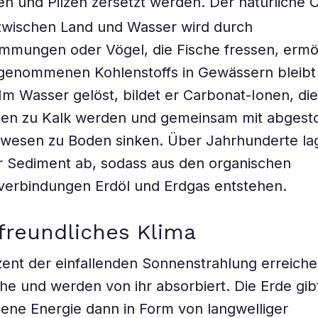
en und Pilzen zersetzt werden. Der natürliche 
zwischen Land und Wasser wird durch
mungen oder Vögel, die Fische fressen, ermög
fgenommenen Kohlenstoffs in Gewässern bleibt
m Wasser gelöst, bildet er Carbonat-Ionen, die
nen zu Kalk werden und gemeinsam mit abges
wesen zu Boden sinken. Über Jahrhunderte lag
 Sediment ab, sodass aus den organischen
verbindungen Erdöl und Erdgas entstehen.
freundliches Klima
ent der einfallenden Sonnenstrahlung erreiche
he und werden von ihr absorbiert. Die Erde gib
ne Energie dann in Form von langwelliger