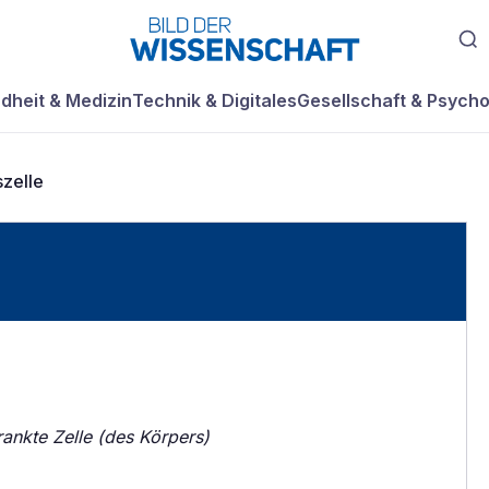
dheit & Medizin
Technik & Digitales
Gesellschaft & Psycho
zelle
ankte Zelle (des Körpers)