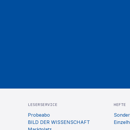
LESERSERVICE
HEFTE
Probeabo
Sonder
BILD DER WISSENSCHAFT
Einzelh
Marktplatz