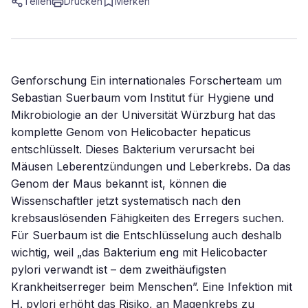
Teilen
Drucken
Merken
Genforschung Ein internationales Forscherteam um
Sebastian Suerbaum vom Institut für Hygiene und
Mikrobiologie an der Universität Würzburg hat das
komplette Genom von Helicobacter hepaticus
entschlüsselt. Dieses Bakterium verursacht bei
Mäusen Leberentzündungen und Leberkrebs. Da das
Genom der Maus bekannt ist, können die
Wissenschaftler jetzt systematisch nach den
krebsauslösenden Fähigkeiten des Erregers suchen.
Für Suerbaum ist die Entschlüsselung auch deshalb
wichtig, weil „das Bakterium eng mit Helicobacter
pylori verwandt ist – dem zweithäufigsten
Krankheitserreger beim Menschen”. Eine Infektion mit
H. pylori erhöht das Risiko, an Magenkrebs zu