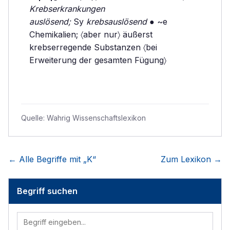
Krebserkrankungen
auslösend;
Sy
krebsauslösend
● ~e
Chemikalien; 〈aber nur〉 äußerst
krebserregende Substanzen 〈bei
Erweiterung der gesamten Fügung〉
Quelle:
Wahrig Wissenschaftslexikon
← Alle Begriffe mit „
K
“
Zum Lexikon →
Begriff suchen